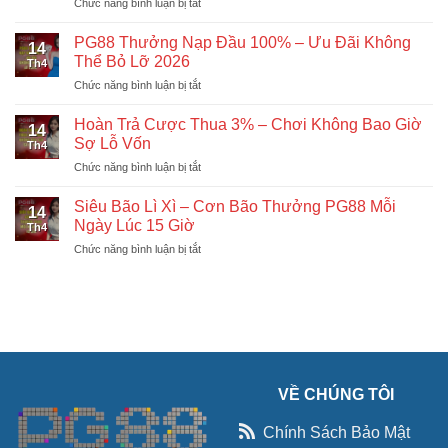
Chức năng bình luận bị tắt
ở
Có
Chính
Hội
Thực
Xác
Viên
PG88 Thưởng Nạp Đầu 100% – Ưu Đãi Không
Sự
Theo
14
Mới
Hack
Thể Bỏ Lỡ 2026
Ngày
Th4
Thưởng
Jackpot?
Chức năng bình luận bị tắt
ở
28888K
Sự
PG88
–
Thật
Thưởng
Hoàn Trả Cược Thua 3% – Chơi Không Bao Giờ
Ưu
Cần
14
Nạp
Đãi
Sợ Lỗ Vốn
Biết
Th4
Đầu
Ngày
Chức năng bình luận bị tắt
ở
100%
Thứ
Hoàn
–
30
Trả
Siêu Bão Lì Xì – Cơn Bão Thưởng PG88 Mỗi
Ưu
Cực
14
Cược
Đãi
Ngày Lúc 15 Giờ
Khủng
Th4
Thua
Không
Chức năng bình luận bị tắt
ở
3%
Thể
Siêu
–
Bỏ
Bão
Chơi
Lỡ
Lì
Không
2026
Xì
Bao
–
Giờ
Cơn
Sợ
Bão
Lỗ
Thưởng
Vốn
VỀ CHÚNG TÔI
PG88
Mỗi
Chính Sách Bảo Mật
Ngày