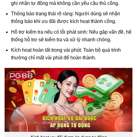
ghi nhận tự động mà không cần yêu cầu thủ công.
Thông báo trạng thái rõ ràng: Người dùng sẽ nhận
thông báo khi ưu đãi được kích hoạt thành công.
Hỗ trợ kiểm tra nếu có lỗi phát sinh: Nếu gặp vấn đề, hệ
thống hỗ trợ sẽ kiểm tra và xử lý nhanh chóng.
Kích hoạt hoàn tất trong vài phút: Toàn bộ quá trình
thường chỉ mất vài phút để hoàn thành.
Kích hoạt ưu đãi được áp dụng tự động