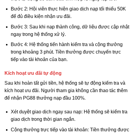
Bước 2: Hội viên thực hiện giao dịch nạp tối thiểu 50K
để đủ điều kiện nhận ưu đãi.
Bước 3: Sau khi nạp thành công, dữ liệu được cập nhật
ngay trong hệ thống xử lý.
Bước 4: Hệ thống tiến hành kiểm tra và cộng thưởng
trong khoảng 3 phút. Tiền thưởng được chuyển trực
tiếp vào tài khoản của bạn.
Kích hoạt ưu đãi tự động
Sau khi hoàn tất gửi tiền, hệ thống sẽ tự động kiểm tra và
kích hoạt ưu đãi. Người tham gia không cần thao tác thêm
để nhận PG88 thưởng nạp đầu 100%.
Xét duyệt giao dịch ngay sau nạp: Hệ thống sẽ kiểm tra
giao dịch trong thời gian ngắn.
Cộng thưởng trực tiếp vào tài khoản: Tiền thưởng được