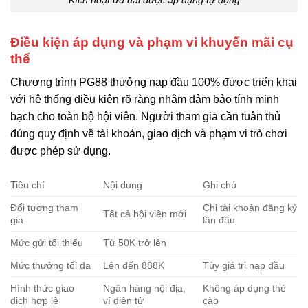
Điều kiện áp dụng và phạm vi khuyến mãi cụ
thể
Chương trình PG88 thưởng nạp đầu 100% được triển khai
với hệ thống điều kiện rõ ràng nhằm đảm bảo tính minh
bạch cho toàn bộ hội viên. Người tham gia cần tuân thủ
đúng quy định về tài khoản, giao dịch và phạm vi trò chơi
được phép sử dụng.
Tiêu chí
Nội dung
Ghi chú
Đối tượng tham
Chỉ tài khoản đăng ký
Tất cả hội viên mới
gia
lần đầu
Mức gửi tối thiểu
Từ 50K trở lên
Mức thưởng tối đa
Lên đến 888K
Tùy giá trị nạp đầu
Hình thức giao
Ngân hàng nội địa,
Không áp dụng thẻ
dịch hợp lệ
ví điện tử
cào