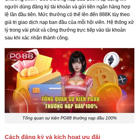
người dùng đăng ký tài khoản và gửi tiền ngân hàng hợp
lệ lần đầu tiên. Mức thưởng có thể lên đến 888K tùy theo
giá trị giao dịch nạp ban đầu của mỗi hội viên. Hệ thống xử
lý trong vài phút và cộng thưởng trực tiếp vào tài khoản
sau khi xác nhận thành công.
Tổng quan sự kiện PG88 thưởng nạp đầu 100%
Cách đăng ký và kích hoạt ưu đãi