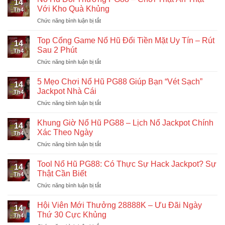
14
PG
Với Kho Quà Khủng
Th4
PG88
Chức năng bình luận bị tắt
ở
–
Nổ
Cách
Hũ
Top Cổng Game Nổ Hũ Đổi Tiền Mặt Uy Tín – Rút
Chinh
14
Đổi
Phục
Sau 2 Phút
Th4
Thưởng
Sảnh
Chức năng bình luận bị tắt
ở
PG88
Game
Top
–
Pocket
Cổng
5 Mẹo Chơi Nổ Hũ PG88 Giúp Bạn “Vét Sạch”
Chơi
Games
14
Game
Thật
Jackpot Nhà Cái
Soft
Th4
Nổ
Ăn
Chức năng bình luận bị tắt
ở
Hũ
Thật
5
Đổi
Với
Mẹo
Khung Giờ Nổ Hũ PG88 – Lịch Nổ Jackpot Chính
Tiền
Kho
14
Chơi
Mặt
Xác Theo Ngày
Quà
Th4
Nổ
Uy
Khủng
Chức năng bình luận bị tắt
ở
Hũ
Tín
Khung
PG88
–
Giờ
Tool Nổ Hũ PG88: Có Thực Sự Hack Jackpot? Sự
Giúp
Rút
14
Nổ
Bạn
Thật Cần Biết
Sau
Th4
Hũ
“Vét
2
Chức năng bình luận bị tắt
ở
PG88
Sạch”
Phút
Tool
–
Jackpot
Nổ
Hội Viên Mới Thưởng 28888K – Ưu Đãi Ngày
Lịch
Nhà
14
Hũ
Nổ
Thứ 30 Cực Khủng
Cái
Th4
PG88:
Jackpot