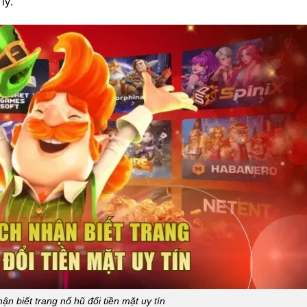
lý.
ận biết trang nổ hũ đổi tiền mặt uy tín