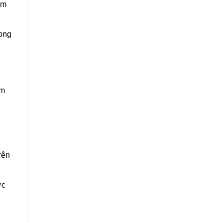
ảm
rong
ầm
rên
ớc