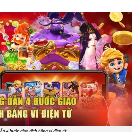
n 4 bước giao dịch bằng ví điện tử