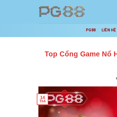
Bỏ
qua
nội
dung
PG88
LIÊN HỆ
Top Cổng Game Nổ Hũ
14
Th4