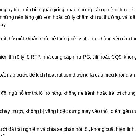
ng uy tín, nhìn bề ngoài giống nhau nhưng trải nghiệm thực tế l
p những nền tảng giữ vốn hoặc xử lý chậm khi rút thưởng, vài dấ
đây.
 rút thử một khoản nhỏ, hệ thống xử lý nhanh, không yêu cầu t
ển thị rõ tỷ lệ RTP, nhà cung cấp như PG, Jili hoặc CQ9, khôn
ắt nạp trước để kích hoạt rút tiền thường là dấu hiệu không an
ội ngũ hỗ trợ trả lời rõ ràng, không né tránh hoặc trả lời chung
 chạy mượt, không bị văng hoặc đứng máy vào thời điểm gần t
i đã trải nghiệm và chia sẻ phản hồi tốt, không xuất hiện tình