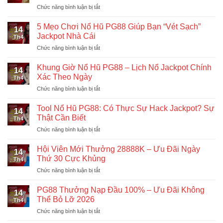
Thưởng
Sảnh
Chức năng bình luận bị tắt
ở
PG88
Game
Top
–
Pocket
Cổng
5 Mẹo Chơi Nổ Hũ PG88 Giúp Bạn “Vét Sạch”
Chơi
Games
14
Game
Thật
Jackpot Nhà Cái
Soft
Th4
Nổ
Ăn
Chức năng bình luận bị tắt
ở
Hũ
Thật
5
Đổi
Với
Mẹo
Khung Giờ Nổ Hũ PG88 – Lịch Nổ Jackpot Chính
Tiền
Kho
14
Chơi
Mặt
Xác Theo Ngày
Quà
Th4
Nổ
Uy
Khủng
Chức năng bình luận bị tắt
ở
Hũ
Tín
Khung
PG88
–
Giờ
Tool Nổ Hũ PG88: Có Thực Sự Hack Jackpot? Sự
Giúp
Rút
14
Nổ
Bạn
Thật Cần Biết
Sau
Th4
Hũ
“Vét
2
Chức năng bình luận bị tắt
ở
PG88
Sạch”
Phút
Tool
–
Jackpot
Nổ
Hội Viên Mới Thưởng 28888K – Ưu Đãi Ngày
Lịch
Nhà
14
Hũ
Nổ
Thứ 30 Cực Khủng
Cái
Th4
PG88:
Jackpot
Chức năng bình luận bị tắt
ở
Có
Chính
Hội
Thực
Xác
Viên
PG88 Thưởng Nạp Đầu 100% – Ưu Đãi Không
Sự
Theo
14
Mới
Hack
Thể Bỏ Lỡ 2026
Ngày
Th4
Thưởng
Jackpot?
Chức năng bình luận bị tắt
ở
28888K
Sự
PG88
–
Thật