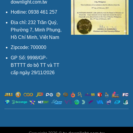
downlight.com.tw
Hotline: 0938 461 257
Địa chỉ: 232 Trần Quý,
Phường 7, Minh Phụng,
Hồ Chí Minh, Việt Nam
Zipcode: 700000
GP Số: 9998/GP-
BTTTT do bộ TT và TT
cấp ngày 29/11/2026
Copyright 2026 ©
ty-downlight.com.tw