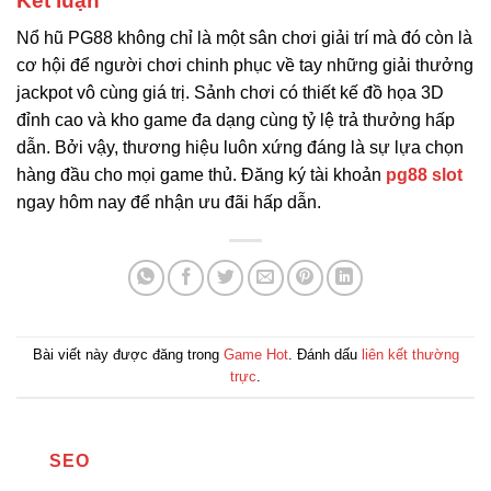
Kết luận
Nổ hũ PG88 không chỉ là một sân chơi giải trí mà đó còn là
cơ hội để người chơi chinh phục về tay những giải thưởng
jackpot vô cùng giá trị. Sảnh chơi có thiết kế đồ họa 3D
đỉnh cao và kho game đa dạng cùng tỷ lệ trả thưởng hấp
dẫn. Bởi vậy, thương hiệu luôn xứng đáng là sự lựa chọn
hàng đầu cho mọi game thủ. Đăng ký tài khoản
pg88 slot
ngay hôm nay để nhận ưu đãi hấp dẫn.
Bài viết này được đăng trong
Game Hot
. Đánh dấu
liên kết thường
trực
.
SEO