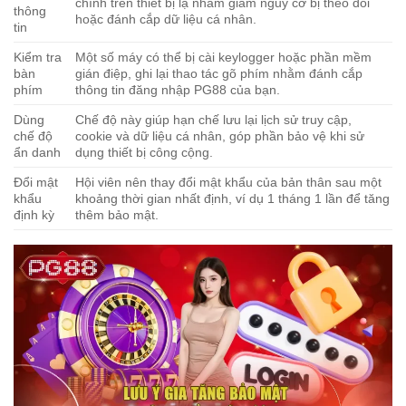
chính trên thiết bị lạ nhằm giảm nguy cơ bị theo dõi
thông
hoặc đánh cắp dữ liệu cá nhân.
tin
Kiểm tra
Một số máy có thể bị cài keylogger hoặc phần mềm
bàn
gián điệp, ghi lại thao tác gõ phím nhằm đánh cắp
phím
thông tin đăng nhập PG88 của bạn.
Dùng
Chế độ này giúp hạn chế lưu lại lịch sử truy cập,
chế độ
cookie và dữ liệu cá nhân, góp phần bảo vệ khi sử
ẩn danh
dụng thiết bị công cộng.
Đổi mật
Hội viên nên thay đổi mật khẩu của bản thân sau một
khẩu
khoảng thời gian nhất định, ví dụ 1 tháng 1 lần để tăng
định kỳ
thêm bảo mật.