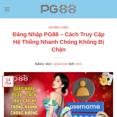
Bỏ
qua
nội
dung
HƯỚNG DẪN
Đăng Nhập PG88 – Cách Truy Cập
Hệ Thống Nhanh Chóng Không Bị
Chặn
ĐĂNG VÀO
14/04/2026
BỞI
SEO
14
Th4