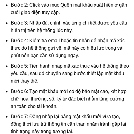
Bước 2: Click vào mục Quên mật khẩu xuất hiện ở gần
cuối giao diện truy cập.
Bước 3: Nhập đủ, chính xác từng chi tiết được yêu cầu
hiển thị trên hệ thống lúc này.
Bước 4: Kiểm tra email hoặc tin nhắn để nhận mã xác
thực do hệ thống gửi về, mã này có hiệu lực trong vài
phút nên bạn cần sử dụng ngay.
Bước 5: Tiến hành nhập mã xác thực vào hệ thống theo
yêu cầu, sau đó chuyển sang bước thiết lập mật khẩu
mới thay thế.
Bước 6: Tạo mật khẩu mới có độ bảo mật cao, kết hợp
chữ hoa, thường, số, ký tự đặc biệt nhằm tăng cường
an toàn cho tài khoản.
Bước 7: Đăng nhập lại bằng mật khẩu mới vừa tạo,
đồng thời lưu trữ thông tin cẩn thận nhằm tránh gặp lại
tình trạng này trong tương lai.