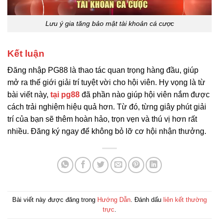
Lưu ý gia tăng bảo mật tài khoản cá cược
Kết luận
Đăng nhập PG88 là thao tác quan trọng hàng đầu, giúp
mở ra thế giới giải trí tuyệt vời cho hội viên. Hy vọng là từ
bài viết này,
tại pg88
đã phần nào giúp hội viên nắm được
cách trải nghiệm hiệu quả hơn. Từ đó, từng giây phút giải
trí của bạn sẽ thêm hoàn hảo, trọn vẹn và thú vị hơn rất
nhiều. Đăng ký ngay để không bỏ lỡ cơ hội nhận thưởng.
Bài viết này được đăng trong
Hướng Dẫn
. Đánh dấu
liên kết thường
trực
.