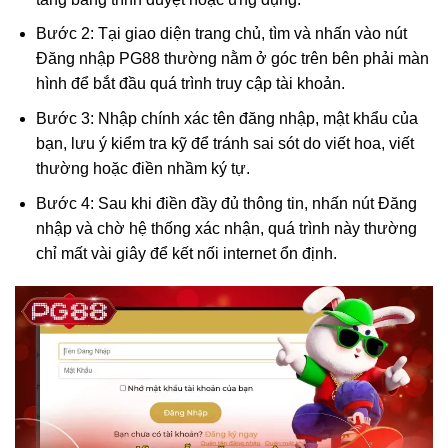
Bước 2: Tại giao diện trang chủ, tìm và nhấn vào nút
Đăng nhập PG88 thường nằm ở góc trên bên phải màn
hình để bắt đầu quá trình truy cập tài khoản.
Bước 3: Nhập chính xác tên đăng nhập, mật khẩu của
bạn, lưu ý kiểm tra kỹ để tránh sai sót do viết hoa, viết
thường hoặc điền nhầm ký tự.
Bước 4: Sau khi điền đầy đủ thông tin, nhấn nút Đăng
nhập và chờ hệ thống xác nhận, quá trình này thường
chỉ mất vài giây để kết nối internet ổn định.