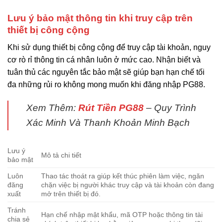
Lưu ý bảo mật thông tin khi truy cập trên
thiết bị công cộng
Khi sử dụng thiết bị công cộng để truy cập tài khoản, nguy
cơ rò rỉ thông tin cá nhân luôn ở mức cao. Nhận biết và
tuân thủ các nguyên tắc bảo mật sẽ giúp bạn hạn chế tối
đa những rủi ro không mong muốn khi đăng nhập PG88.
Xem Thêm:
Rút Tiền PG88
– Quy Trình
Xác Minh Và Thanh Khoản Minh Bạch
Lưu ý
Mô tả chi tiết
bảo mật
Luôn
Thao tác thoát ra giúp kết thúc phiên làm việc, ngăn
đăng
chặn việc bị người khác truy cập và tài khoản còn đang
xuất
mở trên thiết bị đó.
Tránh
Hạn chế nhập mật khẩu, mã OTP hoặc thông tin tài
chia sẻ