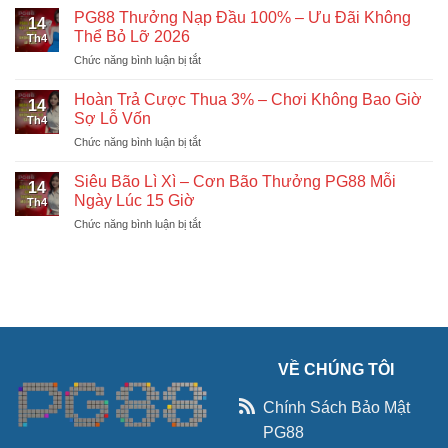
Xác
Viên
PG88 Thưởng Nạp Đầu 100% – Ưu Đãi Không
Sự
Theo
14
Mới
Hack
Thể Bỏ Lỡ 2026
Ngày
Th4
Thưởng
Jackpot?
Chức năng bình luận bị tắt
ở
28888K
Sự
PG88
–
Thật
Thưởng
Hoàn Trả Cược Thua 3% – Chơi Không Bao Giờ
Ưu
Cần
14
Nạp
Đãi
Sợ Lỗ Vốn
Biết
Th4
Đầu
Ngày
Chức năng bình luận bị tắt
ở
100%
Thứ
Hoàn
–
30
Trả
Siêu Bão Lì Xì – Cơn Bão Thưởng PG88 Mỗi
Ưu
Cực
14
Cược
Đãi
Ngày Lúc 15 Giờ
Khủng
Th4
Thua
Không
Chức năng bình luận bị tắt
ở
3%
Thể
Siêu
–
Bỏ
Bão
Chơi
Lỡ
Lì
Không
2026
Xì
Bao
–
Giờ
Cơn
Sợ
Bão
Lỗ
Thưởng
Vốn
VỀ CHÚNG TÔI
PG88
Mỗi
Chính Sách Bảo Mật
Ngày
Lúc
PG88
15