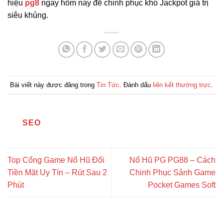
hiệu
pg8
ngay hôm nay để chinh phục kho Jackpot giá trị
siêu khủng.
Bài viết này được đăng trong
Tin Tức
. Đánh dấu
liên kết thường trực
.
SEO
Top Cổng Game Nổ Hũ Đổi
Nổ Hũ PG PG88 – Cách
Tiền Mặt Uy Tín – Rút Sau 2
Chinh Phục Sảnh Game
Phút
Pocket Games Soft