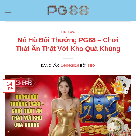
Bỏ
qua
nội
dung
TIN TỨC
Nổ Hũ Đổi Thưởng PG88 – Chơi
Thật Ăn Thật Với Kho Quà Khủng
ĐĂNG VÀO
14/04/2026
BỞI
SEO
14
Th4