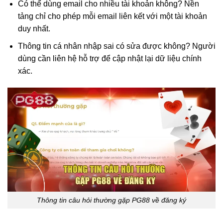
Có thể dùng email cho nhiều tài khoản không? Nền
tảng chỉ cho phép mỗi email liên kết với một tài khoản
duy nhất.
Thông tin cá nhân nhập sai có sửa được không? Người
dùng cần liên hệ hỗ trợ để cập nhật lại dữ liệu chính
xác.
Thông tin câu hỏi thường gặp PG88 về đăng ký