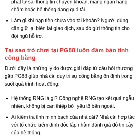
phát từ sai thông tin chuyển khoản, mạng ngân hàng
chậm hoặc hệ thống đang quá tải.
Làm gì khi nạp tiền chưa vào tài khoản? Người dùng
cần giữ lại biên lai giao dịch, sau đó gửi thông tin cho
đội ngũ hỗ trợ.
Tại sao trò chơi tại PG88 luôn đảm bảo tính
công bằng
Dưới đây là những lý do được giải đáp từ câu hỏi thường
gặp PG88 giúp nhà cái duy trì sự công bằng ổn định trong
suốt quá trình hoạt động:
Hệ thống RNG là gì? Công nghệ RNG tạo kết quả ngẫu
nhiên, không bị can thiệp bởi yếu tố bên ngoài.
Ai kiểm tra tính minh bạch của nhà cái? Nhà cái hợp tác
với tổ chức kiểm định độc lập nhằm đánh giá độ tin cậy
của hệ thống.