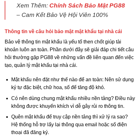
Xem Thêm:
Chính Sách Bảo Mật PG88
– Cam Kết Bảo Vệ Hội Viên 100%
Thông tin về câu hỏi bảo mật mật khẩu tại nhà cái
Bảo vệ thông tin mật khẩu là yếu tố then chốt giúp tài
khoản luôn an toàn. Phần dưới đây sẽ giải đáp chi tiết câu
hỏi thường gặp PG88 về những vấn đề liên quan đến việc
tạo, quản lý mật khẩu tại nhà cái.
Mật khẩu nên đặt như thế nào để an toàn: Nên sử dụng
ký tự đặc biệt, chữ hoa, số để tăng độ khó.
Có nên dùng chung mật khẩu nhiều nền tảng? Điều này
không được khuyến khích vì dễ gây rủi ro thông tin.
Quên mật khẩu để truy cập nền tảng thì xử lý ra sao?
Hệ thống hỗ trợ lấy lại thông qua email hoặc số điện
thoại đã đăng ký.