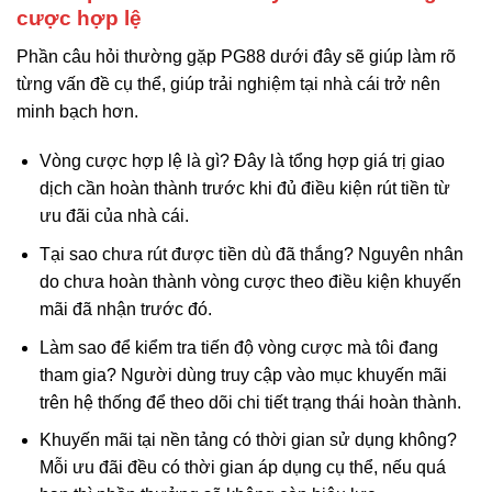
cược hợp lệ
Phần câu hỏi thường gặp PG88 dưới đây sẽ giúp làm rõ
từng vấn đề cụ thể, giúp trải nghiệm tại nhà cái trở nên
minh bạch hơn.
Vòng cược hợp lệ là gì? Đây là tổng hợp giá trị giao
dịch cần hoàn thành trước khi đủ điều kiện rút tiền từ
ưu đãi của nhà cái.
Tại sao chưa rút được tiền dù đã thắng? Nguyên nhân
do chưa hoàn thành vòng cược theo điều kiện khuyến
mãi đã nhận trước đó.
Làm sao để kiểm tra tiến độ vòng cược mà tôi đang
tham gia? Người dùng truy cập vào mục khuyến mãi
trên hệ thống để theo dõi chi tiết trạng thái hoàn thành.
Khuyến mãi tại nền tảng có thời gian sử dụng không?
Mỗi ưu đãi đều có thời gian áp dụng cụ thể, nếu quá