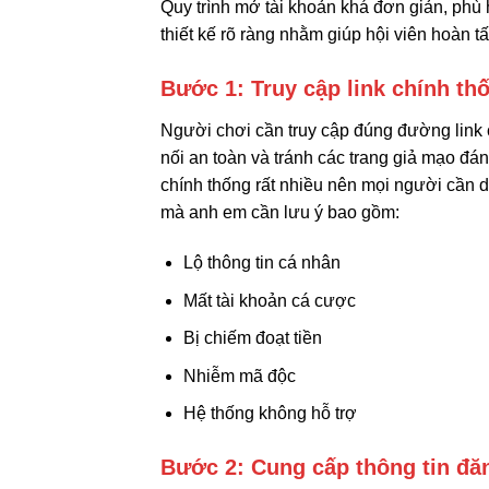
Quy trình mở tài khoản khá đơn giản, ph
thiết kế rõ ràng nhằm giúp hội viên hoàn 
Bước 1: Truy cập link chính th
Người chơi cần truy cập đúng đường link c
nối an toàn và tránh các trang giả mạo đá
chính thống rất nhiều nên mọi người cần d
mà anh em cần lưu ý bao gồm:
Lộ thông tin cá nhân
Mất tài khoản cá cược
Bị chiếm đoạt tiền
Nhiễm mã độc
Hệ thống không hỗ trợ
Bước 2: Cung cấp thông tin đă