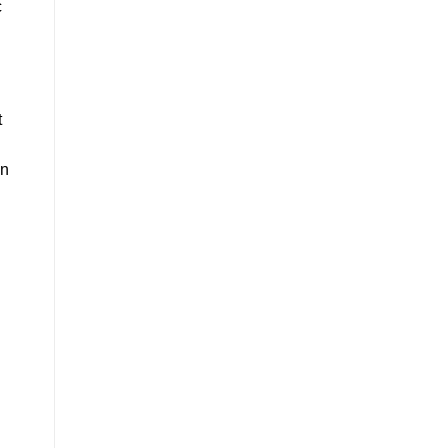
c
t
ến