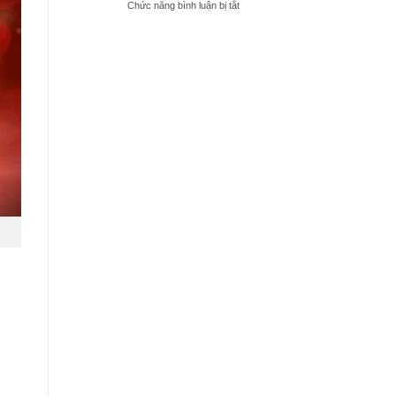
Chức năng bình luận bị tắt
ở
–
Lỡ
Siêu
Chơi
2026
Bão
Không
Lì
Bao
Xì
Giờ
–
Sợ
Cơn
Lỗ
Bão
Vốn
Thưởng
PG88
Mỗi
Ngày
Lúc
15
Giờ