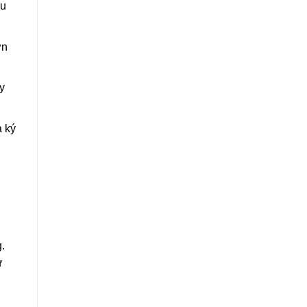
ầu
ơn
y
à ký
.
ừ