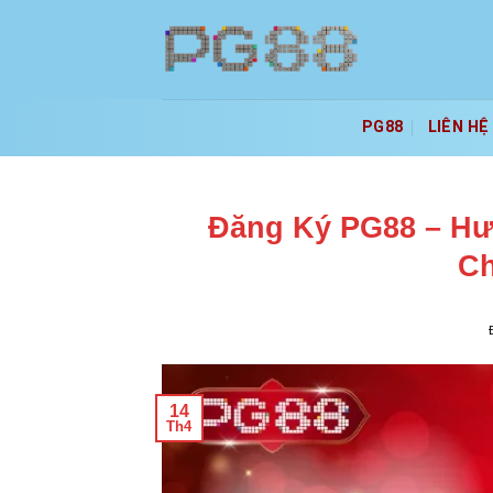
Bỏ
qua
nội
dung
PG88
LIÊN HỆ
Đăng Ký PG88 – Hư
Ch
14
Th4